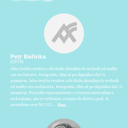
Petr Bařinka
(1979)
Jeho tvorba využíva celú škálu aktuálnych techník od maľby
cez sochárstvo, fotografiu, film až po digitálnu tlač či
animáciu. Jeho tvorba využíva celú škálu aktuálnych techník
od maľby cez sochárstvo, fotografiu, film až po digitálnu tlač či
animáciu. Neustále experimentuje s rôznymi materiálmi a
technikami, ako je vyšívanie, rezanie do dreva a pod. Je
nositeľom ceny NG 333 ...
Viac.