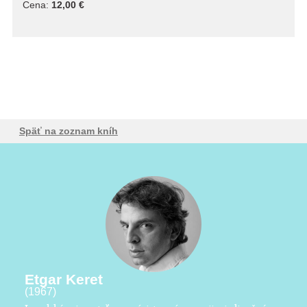
Cena:
12,00 €
Späť na zoznam kníh
Etgar Keret
(1967)