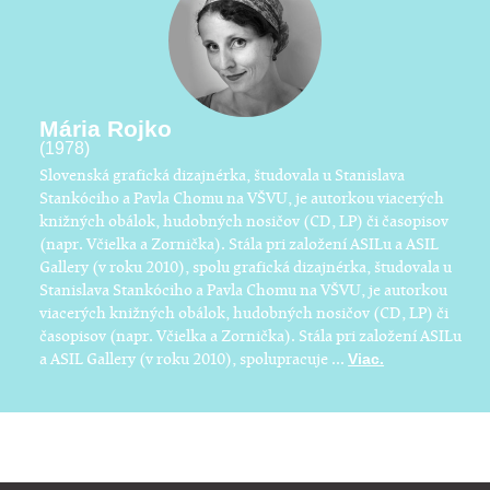
Mária Rojko
(1978)
Slovenská grafická dizajnérka, študovala u Stanislava
Stankóciho a Pavla Chomu na VŠVU, je autorkou viacerých
knižných obálok, hudobných nosičov (CD, LP) či časopisov
(napr. Včielka a Zornička). Stála pri založení ASILu a ASIL
Gallery (v roku 2010), spolu grafická dizajnérka, študovala u
Stanislava Stankóciho a Pavla Chomu na VŠVU, je autorkou
viacerých knižných obálok, hudobných nosičov (CD, LP) či
časopisov (napr. Včielka a Zornička). Stála pri založení ASILu
a ASIL Gallery (v roku 2010), spolupracuje ...
Viac.