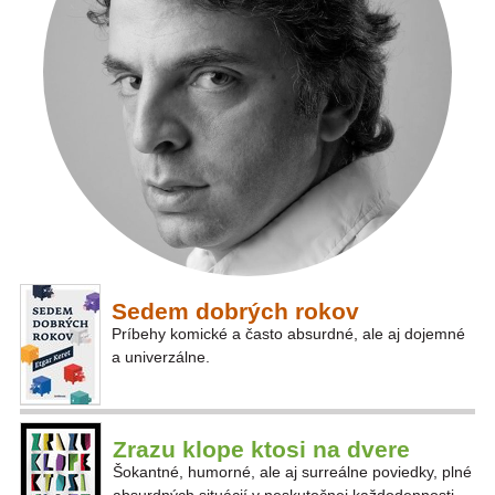
Sedem dobrých rokov
Príbehy komické a často absurdné, ale aj dojemné
a univerzálne.
Zrazu klope ktosi na dvere
Šokantné, humorné, ale aj surreálne poviedky, plné