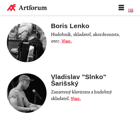
Boris Lenko
Hudobník, skladateľ, akordeonista,
otec.
Viac.
Vladislav "Slnko"
Šarišský
Zanietený klavirista a hudobný
skladateľ.
Viac.