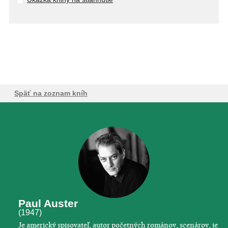
Späť na zoznam kníh
Paul Auster
(1947)
Je americký spisovateľ, autor početných románov, scenárov, je