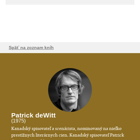
Späť na zoznam kníh
Patrick deWitt
(1975)
Kanadský spisovateľ a scenárista, nominovaný na nieľko
prestížnych literárnych cien. Kanadský spisovateľ Patrick