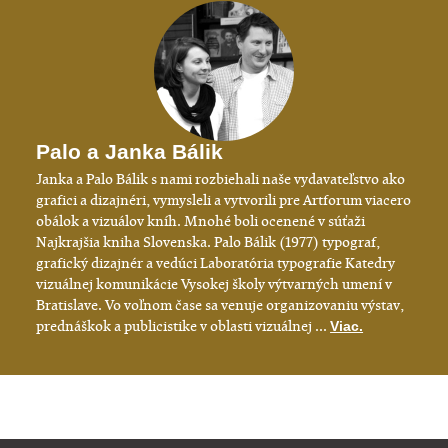
Palo a Janka Bálik
Janka a Palo Bálik s nami rozbiehali naše vydavateľstvo ako
grafici a dizajnéri, vymysleli a vytvorili pre Artforum viacero
obálok a vizuálov kníh. Mnohé boli ocenené v súťaži
Najkrajšia kniha Slovenska. Palo Bálik (1977) typograf,
grafický dizajnér a vedúci Laboratória typografie Katedry
vizuálnej komunikácie Vysokej školy výtvarných umení v
Bratislave. Vo voľnom čase sa venuje organizovaniu výstav,
prednáškok a publicistike v oblasti vizuálnej ...
Viac.