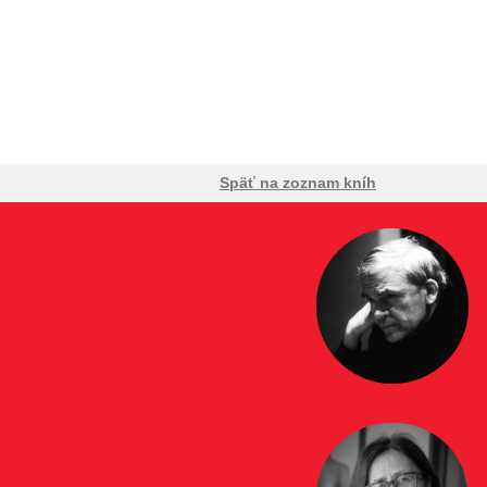
Späť na zoznam kníh