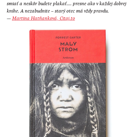
smiať a neskôr budete plakať.... presne ako v každej dobrej
knihe. A nezabudnite – starý otec má vždy pravdu.
—
Martina Hatňanková, Citaj.to