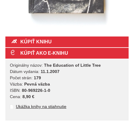
KÚPIŤ KNIHU
KÚPIŤ AKO E-KNIHU
Originálny názov:
The Education of Little Tree
Dátum vydania:
11.1.2007
Počet strán:
179
Väzba:
Pevná väzba
ISBN:
80-969226-1-0
Cena:
8,90 €
Ukážka knihy na stiahnutie