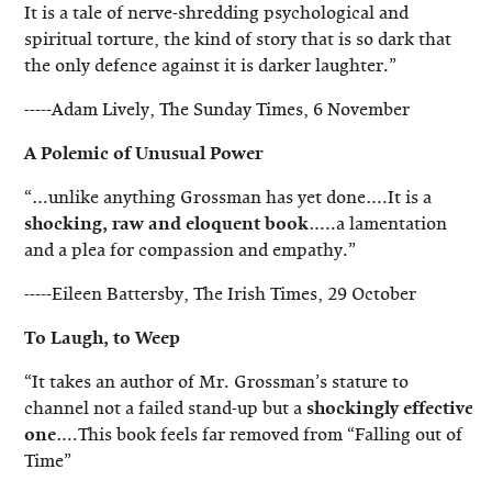
It is a tale of nerve-shredding psychological and
spiritual torture, the kind of story that is so dark that
the only defence against it is darker laughter.”
-----Adam Lively, The Sunday Times, 6 November
A Polemic of Unusual Power
“…unlike anything Grossman has yet done….It is a
shocking, raw and eloquent book
…..a lamentation
and a plea for compassion and empathy.”
-----Eileen Battersby, The Irish Times, 29 October
To Laugh, to Weep
“It takes an author of Mr. Grossman’s stature to
channel not a failed stand-up but a
shockingly effective
one
….This book feels far removed from “Falling out of
Time”