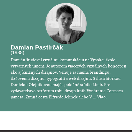
Damian Pastirčák
(1988)
Damián študoval vizuálnu komunikáciu na Vysokej škole
výtvarných umení. Je autorom viacerých vizuálnych koncepcii
ako aj knižných dizajnov. Venuje sa najmä brandingu,
tlačovému dizajnu, typografii a web dizajnu. S ilustrátorkou
Danielou Olejníkovou majú spoločné stúdio Limb. Pre
vydavateľstvo Artforum robil dizajn kníh Vynáranie Cormaca
jamesa, Zimná cesta Elfriede Jelinek alebo V ...
Viac.