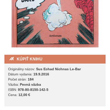
KÚPIŤ KNIHU
Originálny názov:
Sus Echad Nichnas Le-Bar
Dátum vydania:
19.9.2016
Počet strán:
184
Väzba:
Pevná väzba
ISBN:
978-80-8150-142-5
Cena:
12,00 €