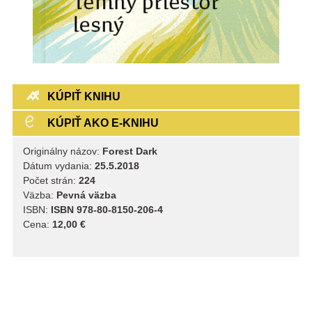
KÚPIŤ KNIHU
KÚPIŤ AKO E-KNIHU
Originálny názov:
Forest Dark
Dátum vydania:
25.5.2018
Počet strán:
224
Väzba:
Pevná väzba
ISBN:
ISBN 978-80-8150-206-4
Cena:
12,00 €