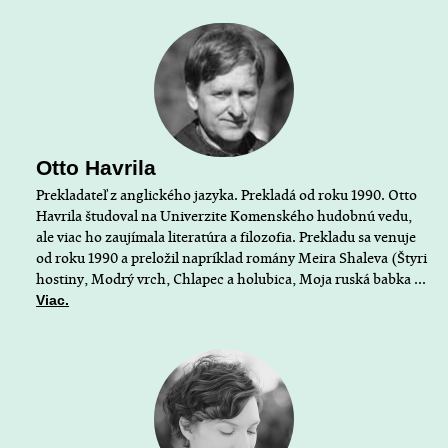
Otto Havrila
Prekladateľ z anglického jazyka. Prekladá od roku 1990. Otto
Havrila študoval na Univerzite Komenského hudobnú vedu,
ale viac ho zaujímala literatúra a filozofia. Prekladu sa venuje
od roku 1990 a preložil napríklad romány Meira Shaleva (Štyri
hostiny, Modrý vrch, Chlapec a holubica, Moja ruská babka ...
Viac.