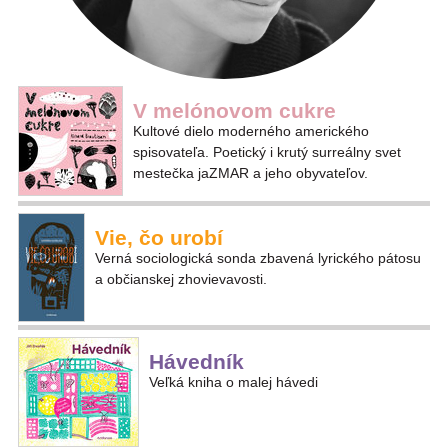
V melónovom cukre
Kultové dielo moderného amerického
spisovateľa. Poetický i krutý surreálny svet
mestečka jaZMAR a jeho obyvateľov.
Vie, čo urobí
Verná sociologická sonda zbavená lyrického pátosu
a občianskej zhovievavosti.
Hávedník
Veľká kniha o malej hávedi