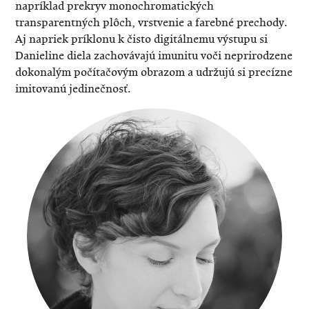
napríklad prekryv monochromatických
transparentných plôch, vrstvenie a farebné prechody.
Aj napriek príklonu k čisto digitálnemu výstupu si
Danieline diela zachovávajú imunitu voči neprirodzene
dokonalým počítačovým obrazom a udržujú si precízne
imitovanú jedinečnosť.