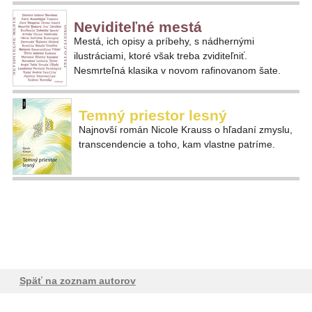
Neviditeľné mestá
Mestá, ich opisy a príbehy, s nádhernými
ilustráciami, ktoré však treba zviditeľniť.
Nesmrteľná klasika v novom rafinovanom šate.
Temný priestor lesný
Najnovší román Nicole Krauss o hľadaní zmyslu,
transcendencie a toho, kam vlastne patríme.
Späť na zoznam autorov