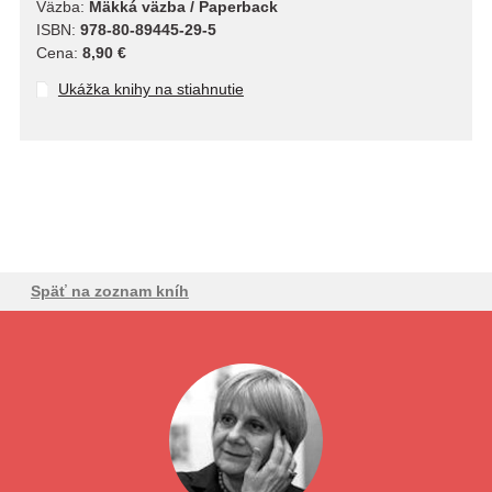
Väzba:
Mäkká väzba / Paperback
ISBN:
978-80-89445-29-5
Cena:
8,90 €
Ukážka knihy na stiahnutie
Späť na zoznam kníh