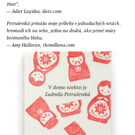
život".
— Juliet Lapidos, slate.com
Petruševská prináša svoje príbehy v jednoduchých vetách,
hromadí ich na seba, jednu na druhú, ako pevné múry
betónového bloku.
— Amy Halloran, themillions.com