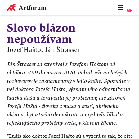
Slovo blázon
nepoužívam
Jozef Hašto, Ján Štrasser
Ján Štrasser sa stretával s Jozefom Haštom od
októbra 2019 do marca 2020. Polrok ich spoločných
rozhovorov je zaznamenaný v tejto knihe. Spoznáte v
nej doktora Jozefa Hašta, významného odborníka na
ľudskú dušu a terapeuta jej problémov, ale zároveň
Jozefa Hašta - človeka z mäsa a kostí, aktívneho
občana, bytostného demokrata a mysliteľa hlboko
reflektujúceho problémy sveta, v ktorom žijeme.
"Ľudia ako doktor Jozef Hašto sú a vyzerá to tak, že ešte