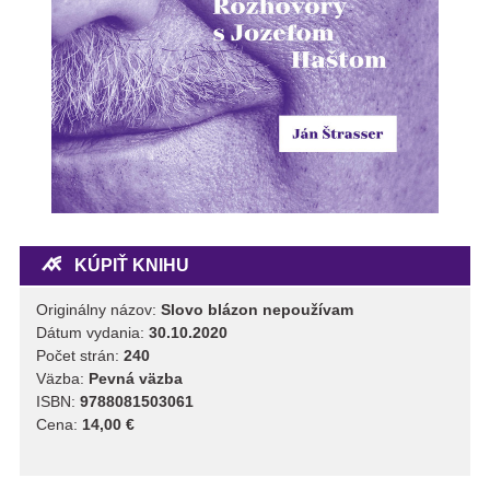
KÚPIŤ KNIHU
Originálny názov:
Slovo blázon nepoužívam
Dátum vydania:
30.10.2020
Počet strán:
240
Väzba:
Pevná väzba
ISBN:
9788081503061
Cena:
14,00 €