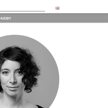
 HUDBY