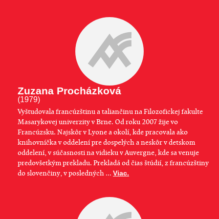
Zuzana Procházková
(1979)
Vyštudovala francúzštinu a taliančinu na Filozofickej fakulte
Masarykovej univerzity v Brne. Od roku 2007 žije vo
Francúzsku. Najskôr v Lyone a okolí, kde pracovala ako
knihovníčka v oddelení pre dospelých a neskôr v detskom
oddelení, v súčasnosti na vidieku v Auvergne, kde sa venuje
predovšetkým prekladu. Prekladá od čias štúdií, z francúzštiny
do slovenčiny, v posledných ...
Viac.