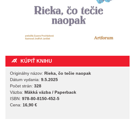
KÚPIŤ KNIHU
Originálny názov:
Rieka, čo tečie naopak
Dátum vydania:
9.5.2025
Počet strán:
328
Väzba:
Mäkká väzba / Paperback
ISBN:
978-80-8150-452-5
Cena:
16,90 €