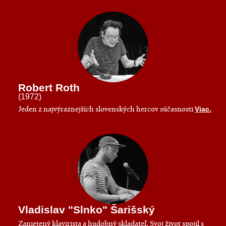
Robert Roth
(1972)
Jeden z najvýraznejších slovenských hercov súčasnosti
Viac.
Vladislav "Slnko" Šarišský
Zanietený klavirista a hudobný skladateľ. Svoj život spojil s