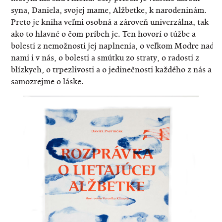
syna, Daniela, svojej mame, Alžbetke, k narodeninám.
Preto je kniha veľmi osobná a zároveň univerzálna, tak
ako to hlavné o čom príbeh je. Ten hovorí o túžbe a
bolesti z nemožnosti jej naplnenia, o veľkom Modre nad
nami i v nás, o bolesti a smútku zo straty, o radosti z
blízkych, o trpezlivosti a o jedinečnosti každého z nás a
samozrejme o láske.