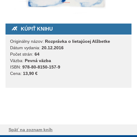
KÚPIŤ KNIHU
Originálny názov:
Rozprávka o lietajúcej Alžbetke
Dátum vydania:
20.12.2016
Počet strán:
64
Väzba:
Pevná väzba
ISBN:
978-80-8150-157-9
Cena:
13,90 €
Späť na zoznam kníh