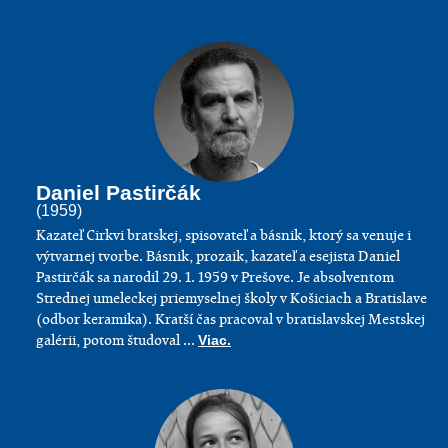
Daniel Pastirčák
(1959)
Kazateľ Cirkvi bratskej, spisovateľ a básnik, ktorý sa venuje i
výtvarnej tvorbe. Básnik, prozaik, kazateľ a esejista Daniel
Pastirčák sa narodil 29. 1. 1959 v Prešove. Je absolventom
Strednej umeleckej priemyselnej školy v Košiciach a Bratislave
(odbor keramika). Kratší čas pracoval v bratislavskej Mestskej
galérii, potom študoval ...
Viac.