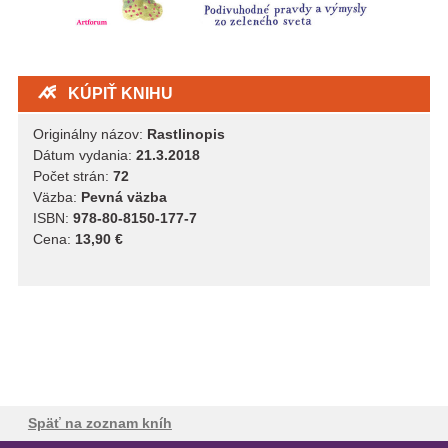
KÚPIŤ KNIHU
Originálny názov:
Rastlinopis
Dátum vydania:
21.3.2018
Počet strán:
72
Väzba:
Pevná väzba
ISBN:
978-80-8150-177-7
Cena:
13,90 €
Späť na zoznam kníh