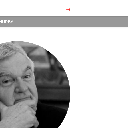
 HUDBY