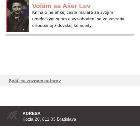
Volám sa Ašer Lev
Kniha o neľahkej ceste maliara za svojím
umeleckým snom a vyslobodení sa zo zovretia
ortodoxnej židovskej komunity.
Späť na zoznam autorov
ADRESA
Kozia 20, 811 03 Bratislava
KONTAKT
vydavatel@artforum.sk