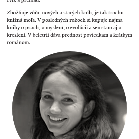
cvik a prehľad.
Zbožňuje vôňu nových a starých kníh, je tak trochu
knižná moľa. V posledných rokoch si kupuje najmä
knihy o psoch, o myslení, o evolúcii a sem-tam aj o
kreslení. V beletrii dáva prednosť poviedkam a krátkym
románom.