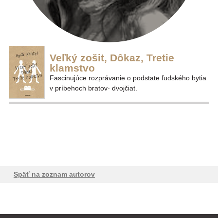
Veľký zošit, Dôkaz, Tretie
klamstvo
Fascinujúce rozprávanie o podstate ľudského bytia
v príbehoch bratov- dvojčiat.
Späť na zoznam autorov