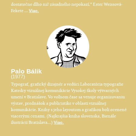
dostatočne dlho nič zásadného nepokazí." Ester Weissová-
Fekete ...
Viac.
Palo Bálik
(1977)
Typograf, grafický dizajnér a vedúci Laboratória typografie
Katedry vizuálnej komunikácie Vysokej školy výtvarných
umení v Bratislave. Vo voľnom čase sa venuje organizovaniu
výstav, prednášok a publicistike v oblasti vizuálnej
komunikácie. Knihy s jeho layoutom a grafikou boli ocenené
viacerými cenami. (Najkrajšia kniha slovenska, Bienále
ilustrácii Bratislava...)
Viac.