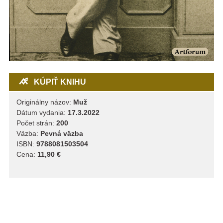
KÚPIŤ KNIHU
Originálny názov:
Muž
Dátum vydania:
17.3.2022
Počet strán:
200
Väzba:
Pevná väzba
ISBN:
9788081503504
Cena:
11,90 €