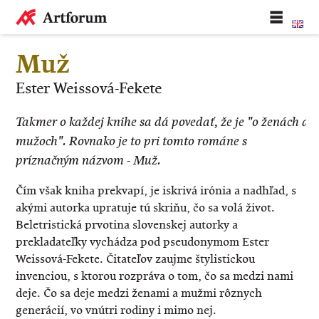
Muž
Ester Weissová-Fekete
Takmer o každej knihe sa dá povedať, že je "o ženách a
mužoch". Rovnako je to pri tomto románe s
príznačným názvom - Muž.
Čím však kniha prekvapí, je iskrivá irónia a nadhľad, s
akými autorka upratuje tú skriňu, čo sa volá život.
Beletristická prvotina slovenskej autorky a
prekladateľky vychádza pod pseudonymom Ester
Weissová-Fekete. Čitateľov zaujme štylistickou
invenciou, s ktorou rozpráva o tom, čo sa medzi nami
deje. Čo sa deje medzi ženami a mužmi rôznych
generácií, vo vnútri rodiny i mimo nej.