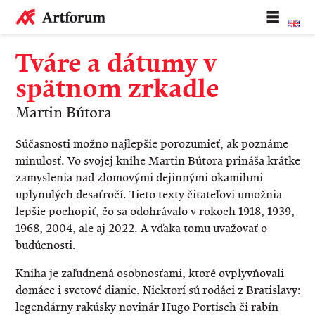
Tváre a dátumy v
spätnom zrkadle
Martin Bútora
Súčasnosti možno najlepšie porozumieť, ak poznáme
minulosť. Vo svojej knihe Martin Bútora prináša krátke
zamyslenia nad zlomovými dejinnými okamihmi
uplynulých desaťročí. Tieto texty čitateľovi umožnia
lepšie pochopiť, čo sa odohrávalo v rokoch 1918, 1939,
1968, 2004, ale aj 2022. A vďaka tomu uvažovať o
budúcnosti.
Kniha je zaľudnená osobnosťami, ktoré ovplyvňovali
domáce i svetové dianie. Niektorí sú rodáci z Bratislavy:
legendárny rakúsky novinár Hugo Portisch či rabín