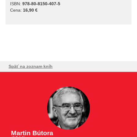
ISBN:
978-80-8150-407-5
Cena:
16,90 €
Späť na zoznam kníh
Martin Bútora