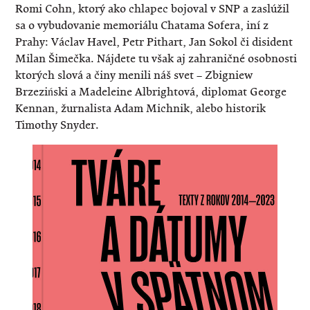
Romi Cohn, ktorý ako chlapec bojoval v SNP a zaslúžil
sa o vybudovanie memoriálu Chatama Sofera, iní z
Prahy: Václav Havel, Petr Pithart, Jan Sokol či disident
Milan Šimečka. Nájdete tu však aj zahraničné osobnosti,
ktorých slová a činy menili náš svet – Zbigniew
Brzeziński a Madeleine Albrightová, diplomat George
Kennan, žurnalista Adam Michnik, alebo historik
Timothy Snyder.