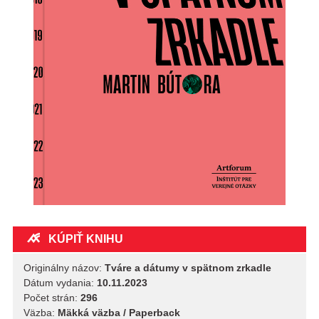
KÚPIŤ KNIHU
Originálny názov:
Tváre a dátumy v spätnom zrkadle
Dátum vydania:
10.11.2023
Počet strán:
296
Väzba:
Mäkká väzba / Paperback