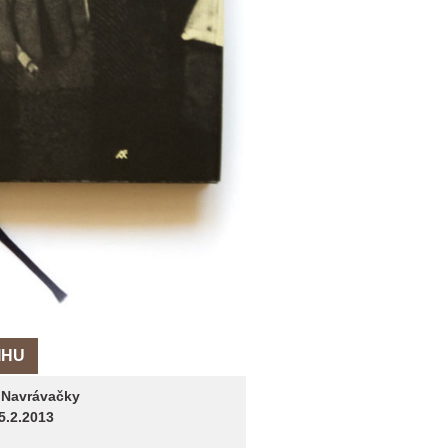
IHU
:
Navrávačky
5.2.2013