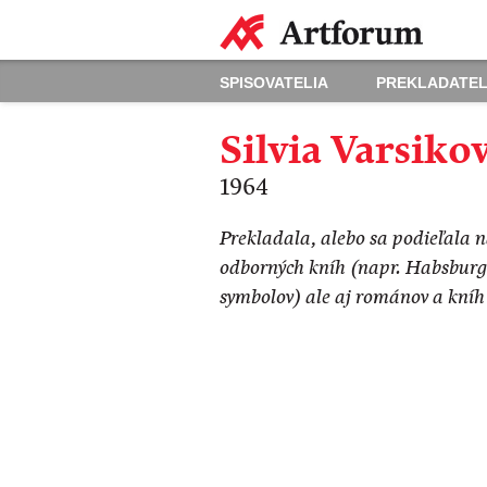
SPISOVATELIA
PREKLADATEL
Silvia Varsiko
1964
Prekladala, alebo sa podieľala n
odborných kníh (napr. Habsburgo
symbolov) ale aj románov a kníh 