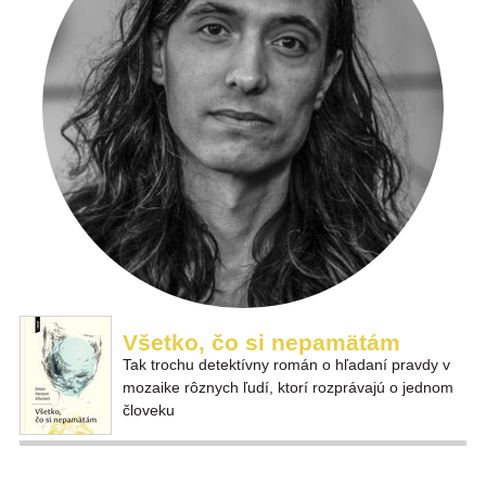
Všetko, čo si nepamätám
Tak trochu detektívny román o hľadaní pravdy v
mozaike rôznych ľudí, ktorí rozprávajú o jednom
človeku