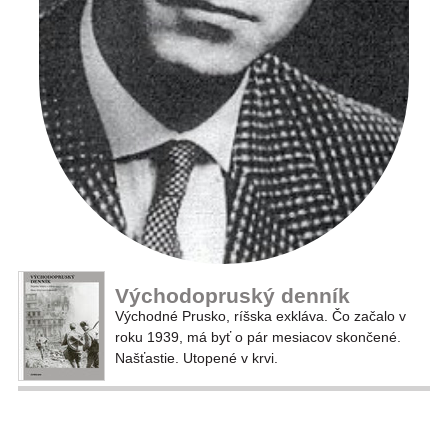
Východopruský denník
Východné Prusko, ríšska exkláva. Čo začalo v
roku 1939, má byť o pár mesiacov skončené.
Našťastie. Utopené v krvi.