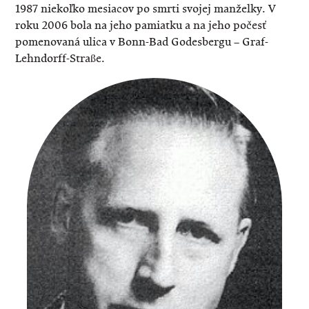
1987 niekoľko mesiacov po smrti svojej manželky. V
roku 2006 bola na jeho pamiatku a na jeho počesť
pomenovaná ulica v Bonn-Bad Godesbergu – Graf-
Lehndorff-Straße.