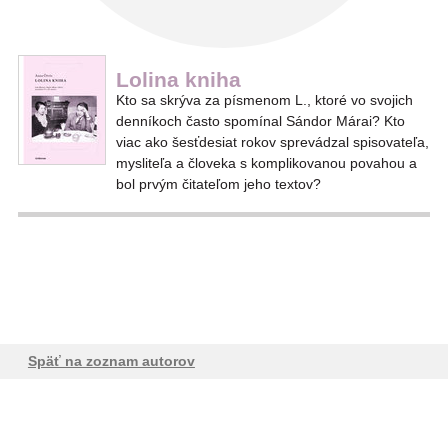
Lolina kniha
Kto sa skrýva za písmenom L., ktoré vo svojich
denníkoch často spomínal Sándor Márai? Kto
viac ako šesťdesiat rokov sprevádzal spisovateľa,
mysliteľa a človeka s komplikovanou povahou a
bol prvým čitateľom jeho textov?
Späť na zoznam autorov