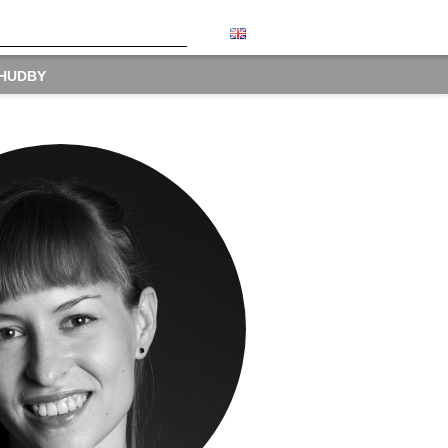
 HUDBY